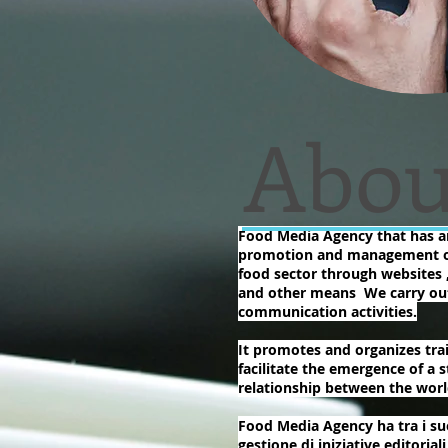
Abou
Food Media Agency that has a
promotion and management of 
food sector through websites , 
and other means We carry ou
communication activities.
It promotes and organizes trai
facilitate the emergence of a s
relationship between the wor
Food Media Agency ha tra i su
gestione di iniziative editorial