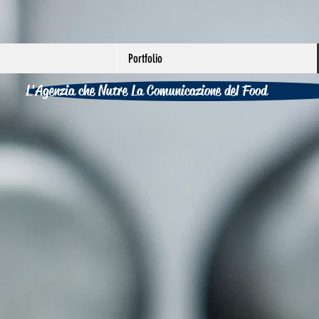
Portfolio
L'Agenzia che Nutre La Comunicazione del Food